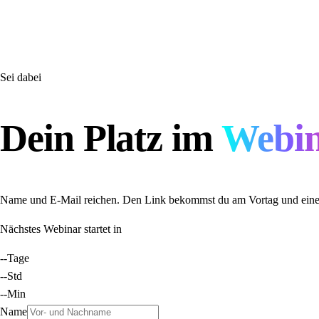
und gut aufgehoben gefühlt. Eine Herzensempfehlung."
Jenny
Sei dabei
Dein Platz im
Webin
Name und E-Mail reichen. Den Link bekommst du am Vortag und eine
Nächstes Webinar startet in
--
Tage
--
Std
--
Min
Name