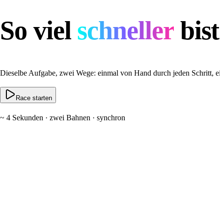
So viel
schneller
bist
Dieselbe Aufgabe, zwei Wege: einmal von Hand durch jeden Schritt, ein
Race starten
~ 4 Sekunden · zwei Bahnen · synchron