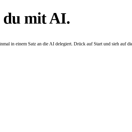
 du mit AI.
mal in einem Satz an die AI delegiert. Drück auf Start und sieh auf di