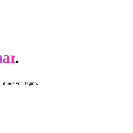
ar
.
 Stunde vor Beginn.