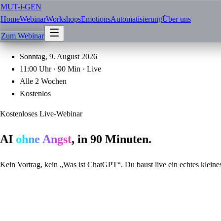
MUT-i-GEN
Home
Webinar
Workshops
Emotions
Automatisierung
Über uns
Zum Webinar
Sonntag, 9. August 2026
11:00 Uhr · 90 Min · Live
Alle 2 Wochen
Kostenlos
Kostenloses Live-Webinar
AI
ohne Angst
, in 90 Minuten.
Kein Vortrag, kein „Was ist ChatGPT“. Du baust live ein echtes kleine